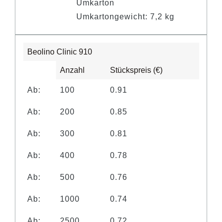
Umkarton
Umkartongewicht: 7,2 kg
Beolino Clinic 910
Anzahl
Stückspreis (€)
Ab:
100
0.91
Ab:
200
0.85
Ab:
300
0.81
Ab:
400
0.78
Ab:
500
0.76
Ab:
1000
0.74
Ab:
2500
0.72