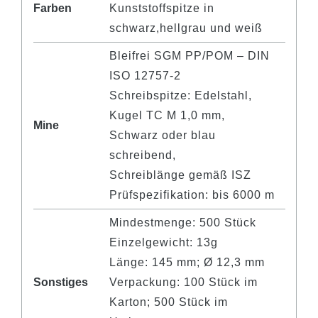
Farben
Kunststoffspitze in
schwarz,hellgrau und weiß
Bleifrei SGM PP/POM – DIN
ISO 12757-2
Schreibspitze: Edelstahl,
Kugel TC M 1,0 mm,
Mine
Schwarz oder blau
schreibend,
Schreiblänge gemäß ISZ
Prüfspezifikation: bis 6000 m
Mindestmenge: 500 Stück
Einzelgewicht: 13g
Länge: 145 mm; Ø 12,3 mm
Sonstiges
Verpackung: 100 Stück im
Karton; 500 Stück im