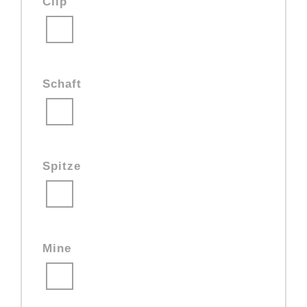
Clip
Schaft
Spitze
Mine