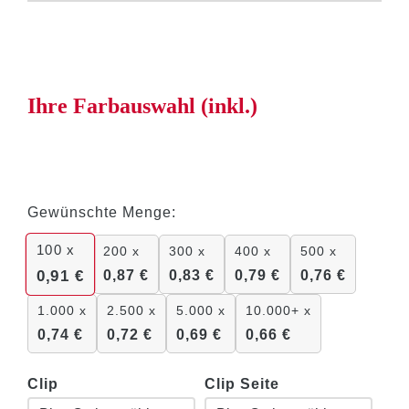
Ihre Farbauswahl (inkl.)
Gewünschte Menge:
100
x
200 x
300 x
400 x
500 x
0,87
€
0,83
€
0,79
€
0,76
€
0,91
€
1.000 x
2.500 x
5.000 x
10.000+ x
0,74
€
0,72
€
0,69
€
0,66
€
Clip
Clip Seite