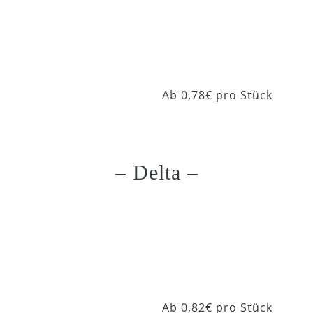
Beolino Neon 907
Ab 0,78€ pro Stück
– Delta –
Delta Basic 801
Ab 0,82€ pro Stück