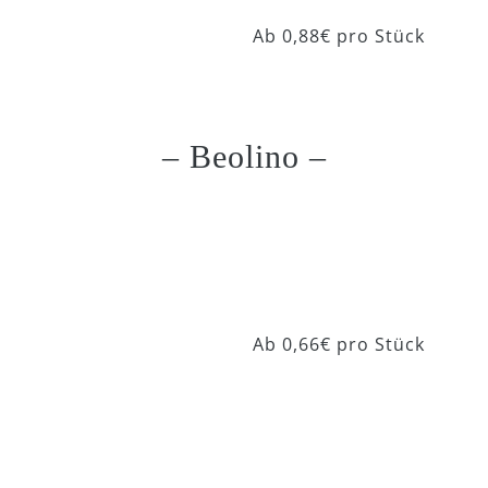
Beo Pearl 219
Ab 0,88€ pro Stück
– Beolino –
Beolino Clinic 910
Ab 0,66€ pro Stück