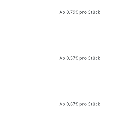
Beolino Clinic 911
Ab 0,79€ pro Stück
Beolino Recycled
Ab 0,57€ pro Stück
908
Beolino Recycled
Ab 0,67€ pro Stück
909