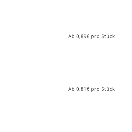
Beo Classic 204
Ab 0,89€ pro Stück
Beo Pearl 218
Ab 0,81€ pro Stück