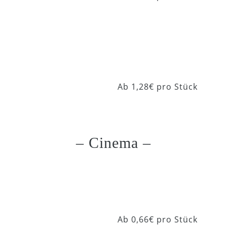
Delta Neon 811
Ab 1,28€ pro Stück
– Cinema –
Cinema Clinic
Ab 0,66€ pro Stück
5001