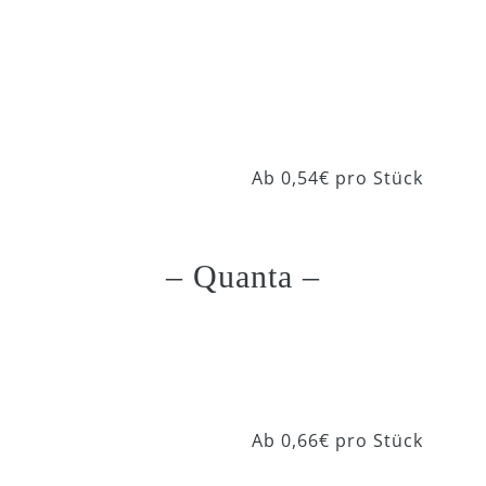
Cinema Recycled
Ab 0,54€ pro Stück
5002
– Quanta –
Quanta 6001
Ab 0,66€ pro Stück