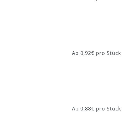
Delta Basic 802
Ab 0,92€ pro Stück
Delta Classic 803
Ab 0,88€ pro Stück